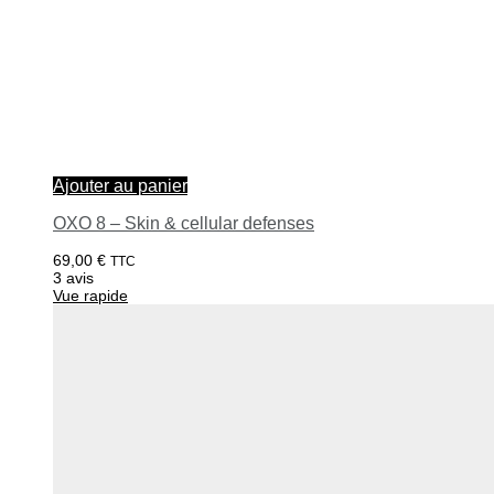
Ajouter au panier
OXO 8 – Skin & cellular defenses
69,00
€
TTC
3 avis
Vue rapide