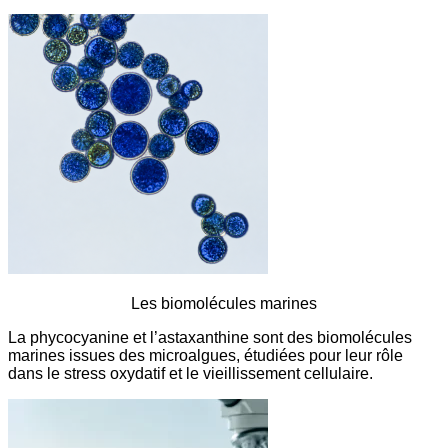
Les biomolécules marines
La phycocyanine et l’astaxanthine sont des biomolécules
marines issues des microalgues, étudiées pour leur rôle
dans le stress oxydatif et le vieillissement cellulaire.