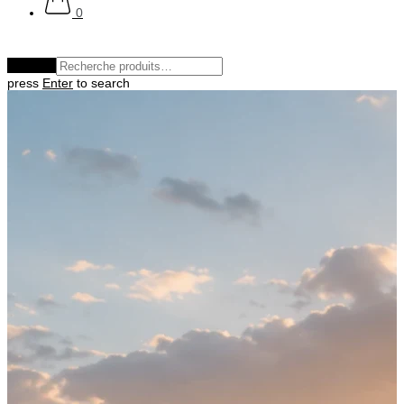
0
Effacer
press
Enter
to search