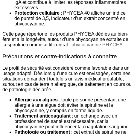
IgA et contribue à limiter les réponses inflammatoires
excessives.
Protection cellulaire
: PHYCEA 40 affiche un indice
de pureté de 3,5, indicateur d’un extrait concentré en
phycocyanine.
Cette page répertorie les produits PHYCEA dédiés au bien-
être et à la longévité, autour d’une phycocyanine extraite de
la spiruline comme actif central :
phycocyanine PHYCEA
.
Précautions et contre-indications à connaître
Le profil de sécurité est considéré comme favorable dans un
usage adapté. Dès lors qu’une cure est envisagée, certaines
situations demandent toutefois un avis médical préalable,
surtout en cas de terrain allergique, de traitement en cours ou
de pathologie déclarée.
Allergie aux algues
: toute personne présentant une
allergie à une algue doit éviter la spiruline et la
phycocyanine, y compris en forme liquide.
Traitement anticoagulant
: un échange avec un
professionnel de santé est nécessaire, car la
phycocyanine peut influencer la coagulation sanguine.
Pathologie ou traitement
: cet extrait de spiruline ne