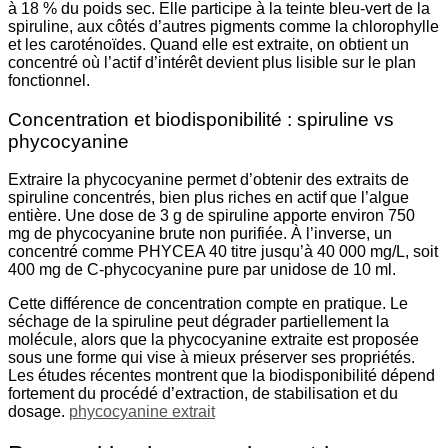
à 18 % du poids sec. Elle participe à la teinte bleu-vert de la
spiruline, aux côtés d’autres pigments comme la chlorophylle
et les caroténoïdes. Quand elle est extraite, on obtient un
concentré où l’actif d’intérêt devient plus lisible sur le plan
fonctionnel.
Concentration et biodisponibilité : spiruline vs
phycocyanine
Extraire la phycocyanine permet d’obtenir des extraits de
spiruline concentrés, bien plus riches en actif que l’algue
entière. Une dose de 3 g de spiruline apporte environ 750
mg de phycocyanine brute non purifiée. À l’inverse, un
concentré comme PHYCEA 40 titre jusqu’à 40 000 mg/L, soit
400 mg de C-phycocyanine pure par unidose de 10 ml.
Cette différence de concentration compte en pratique. Le
séchage de la spiruline peut dégrader partiellement la
molécule, alors que la phycocyanine extraite est proposée
sous une forme qui vise à mieux préserver ses propriétés.
Les études récentes montrent que la biodisponibilité dépend
fortement du procédé d’extraction, de stabilisation et du
dosage.
phycocyanine extrait