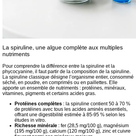
La spiruline, une algue complète aux multiples
nutriments
Pour comprendre la différence entre la spiruline et la
phycocyanine, il faut partir de la composition de la spiruline.
La spiruline classique désigne l’organisme entier, consommé
séché, en poudre, en comprimés ou en paillettes. Elle
apporte un ensemble de nutriments : protéines, minéraux,
vitamines, pigments et certains acides gras.
Protéines complètes
: la spiruline contient 50 à 70 %
de protéines avec tous les acides aminés essentiels,
offrant une digestibilité estimée à 85-95 % selon les
études in vitro.
Richesse minérale
: fer (28,5 mg/100 g), magnésium
(195 mg/100 g), calcium (120 mg/100 g), zinc et cuivre