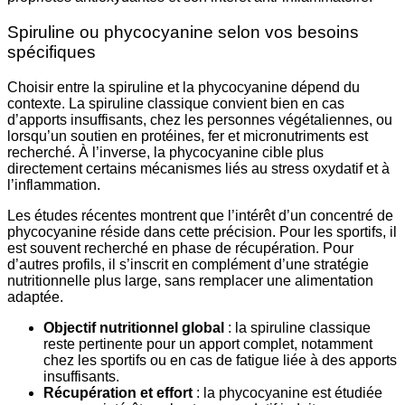
Spiruline ou phycocyanine selon vos besoins
spécifiques
Choisir entre la spiruline et la phycocyanine dépend du
contexte. La spiruline classique convient bien en cas
d’apports insuffisants, chez les personnes végétaliennes, ou
lorsqu’un soutien en protéines, fer et micronutriments est
recherché. À l’inverse, la phycocyanine cible plus
directement certains mécanismes liés au stress oxydatif et à
l’inflammation.
Les études récentes montrent que l’intérêt d’un concentré de
phycocyanine réside dans cette précision. Pour les sportifs, il
est souvent recherché en phase de récupération. Pour
d’autres profils, il s’inscrit en complément d’une stratégie
nutritionnelle plus large, sans remplacer une alimentation
adaptée.
Objectif nutritionnel global
: la spiruline classique
reste pertinente pour un apport complet, notamment
chez les sportifs ou en cas de fatigue liée à des apports
insuffisants.
Récupération et effort
: la phycocyanine est étudiée