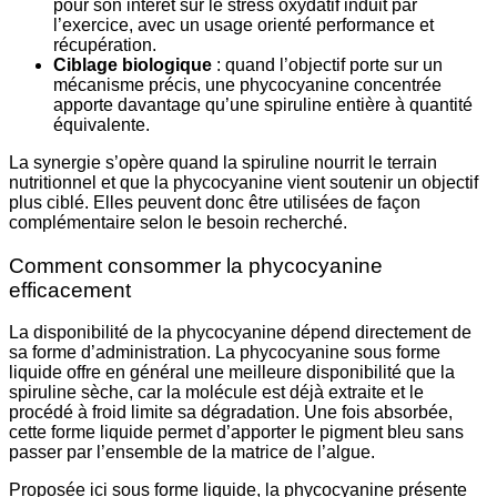
pour son intérêt sur le stress oxydatif induit par
l’exercice, avec un usage orienté performance et
récupération.
Ciblage biologique
: quand l’objectif porte sur un
mécanisme précis, une phycocyanine concentrée
apporte davantage qu’une spiruline entière à quantité
équivalente.
La synergie s’opère quand la spiruline nourrit le terrain
nutritionnel et que la phycocyanine vient soutenir un objectif
plus ciblé. Elles peuvent donc être utilisées de façon
complémentaire selon le besoin recherché.
Comment consommer la phycocyanine
efficacement
La disponibilité de la phycocyanine dépend directement de
sa forme d’administration. La phycocyanine sous forme
liquide offre en général une meilleure disponibilité que la
spiruline sèche, car la molécule est déjà extraite et le
procédé à froid limite sa dégradation. Une fois absorbée,
cette forme liquide permet d’apporter le pigment bleu sans
passer par l’ensemble de la matrice de l’algue.
Proposée ici sous forme liquide, la phycocyanine présente