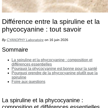
Différence entre la spiruline et la
phycocyanine : tout savoir
By
CYANOPHY Laboratoire
on 16 juin 2026
Sommaire
La spiruline et la phycocyanine : composition et
différences essentielles
Pourquoi la phycocyanine est bonne pour la santé
Pourquoi prendre de la phycocyanine plutôt que la
spiruline
Foire aux questions
La spiruline et la phycocyanine :
composition et différences essentielles