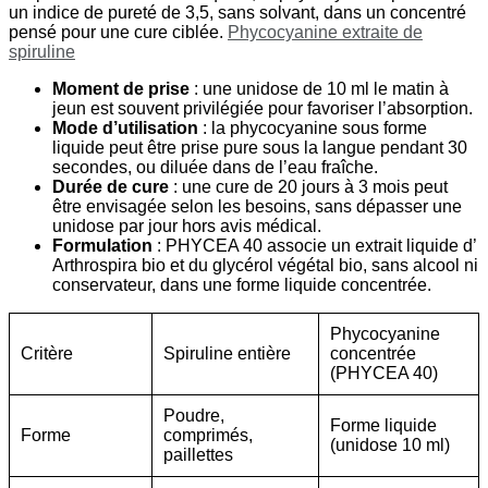
un indice de pureté de 3,5, sans solvant, dans un concentré
pensé pour une cure ciblée.
Phycocyanine extraite de
spiruline
Moment de prise
: une unidose de 10 ml le matin à
jeun est souvent privilégiée pour favoriser l’absorption.
Mode d’utilisation
: la phycocyanine sous forme
liquide peut être prise pure sous la langue pendant 30
secondes, ou diluée dans de l’eau fraîche.
Durée de cure
: une cure de 20 jours à 3 mois peut
être envisagée selon les besoins, sans dépasser une
unidose par jour hors avis médical.
Formulation
: PHYCEA 40 associe un extrait liquide d’
Arthrospira bio et du glycérol végétal bio, sans alcool ni
conservateur, dans une forme liquide concentrée.
Phycocyanine
Critère
Spiruline entière
concentrée
(PHYCEA 40)
Poudre,
Forme liquide
Forme
comprimés,
(unidose 10 ml)
paillettes