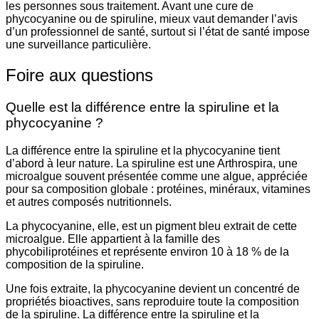
les personnes sous traitement. Avant une cure de
phycocyanine ou de spiruline, mieux vaut demander l’avis
d’un professionnel de santé, surtout si l’état de santé impose
une surveillance particulière.
Foire aux questions
Quelle est la différence entre la spiruline et la
phycocyanine ?
La différence entre la spiruline et la phycocyanine tient
d’abord à leur nature. La spiruline est une Arthrospira, une
microalgue souvent présentée comme une algue, appréciée
pour sa composition globale : protéines, minéraux, vitamines
et autres composés nutritionnels.
La phycocyanine, elle, est un pigment bleu extrait de cette
microalgue. Elle appartient à la famille des
phycobiliprotéines et représente environ 10 à 18 % de la
composition de la spiruline.
Une fois extraite, la phycocyanine devient un concentré de
propriétés bioactives, sans reproduire toute la composition
de la spiruline. La différence entre la spiruline et la