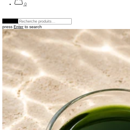
0
Effacer
press
Enter
to search