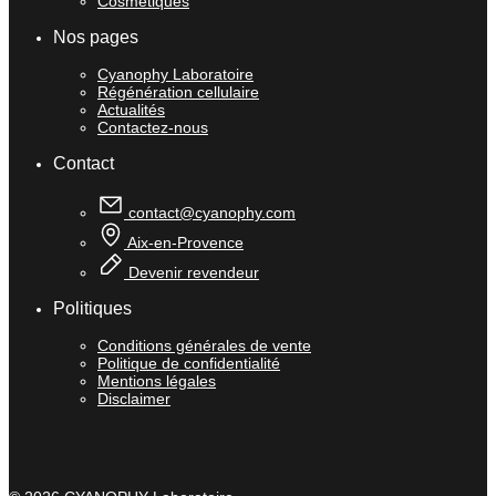
Cosmétiques
Nos pages
Cyanophy Laboratoire
Régénération cellulaire
Actualités
Contactez-nous
Contact
contact@cyanophy.com
Aix-en-Provence
Devenir revendeur
Politiques
Conditions générales de vente
Politique de confidentialité
Mentions légales
Disclaimer