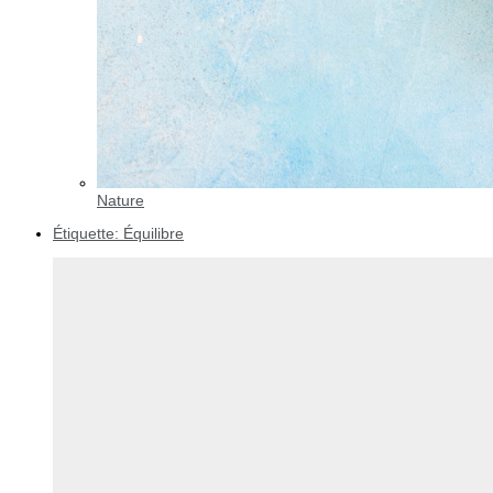
Nature
Étiquette:
Équilibre