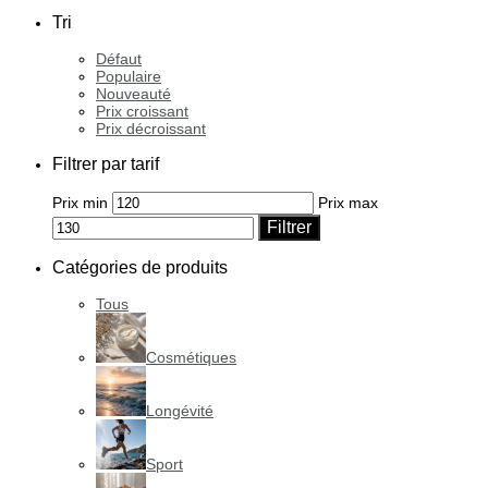
Tri
Défaut
Populaire
Nouveauté
Prix croissant
Prix décroissant
Filtrer par tarif
Prix min
Prix max
Filtrer
Catégories de produits
Tous
Cosmétiques
Longévité
Sport